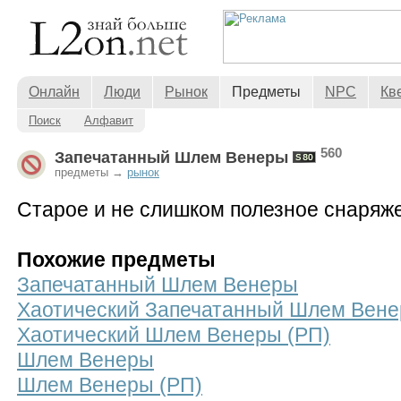
Онлайн
Люди
Рынок
Предметы
NPC
Кв
Поиск
Алфавит
560
Запечатанный Шлем Венеры
предметы →
рынок
Старое и не слишком полезное снаряж
Похожие предметы
Запечатанный Шлем Венеры
Хаотический Запечатанный Шлем Вене
Хаотический Шлем Венеры (РП)
Шлем Венеры
Шлем Венеры (РП)