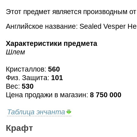
Этот предмет является производным о
Английское название: Sealed Vesper He
Характеристики предмета
Шлем
Кристаллов:
560
Физ. Защита:
101
Вес:
530
Цена продажи в магазин:
8 750 000
Таблица энчанта
Крафт