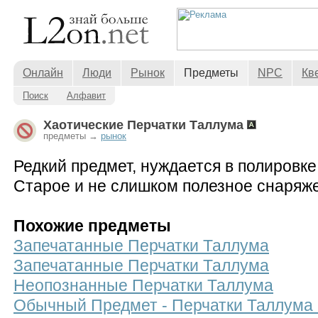
Онлайн
Люди
Рынок
Предметы
NPC
Кв
Поиск
Алфавит
Хаотические Перчатки Таллума
предметы →
рынок
Редкий предмет, нуждается в полировке
Старое и не слишком полезное снаряж
Похожие предметы
Запечатанные Перчатки Таллума
Запечатанные Перчатки Таллума
Неопознанные Перчатки Таллума
Обычный Предмет - Перчатки Таллума 